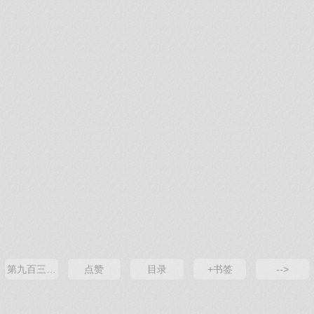
第九百三十五章 自杀
点赞
目录
+书签
-->