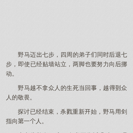
野马迈七步，四周的弟子同退七
步，即使已经贴墙站立，两脚努力向挪
动。
野马越不拿众人的生死回，越众
人的敬畏。
探讨已经结束，杀戮重新始，野马剑
指向一人。