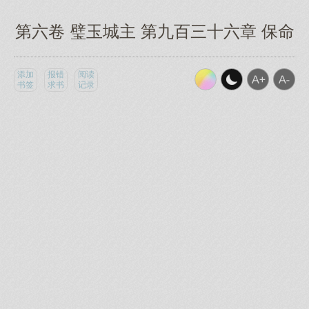
第六卷 璧玉城主 第九百三十六章 保命
添加
报错
阅读
书签
求书
记录