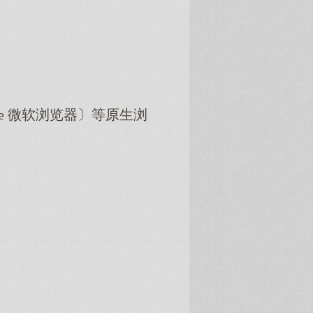
dge 微软浏览器〕等原生浏