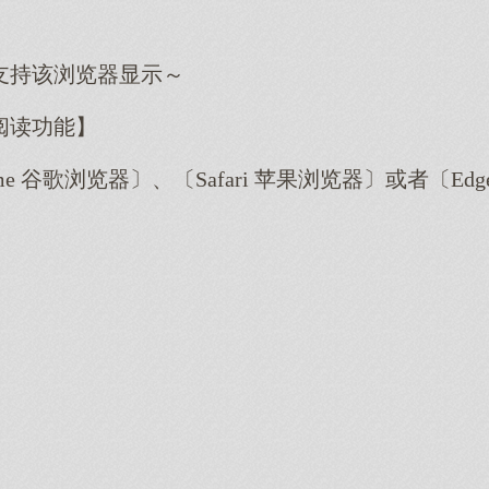
支持该浏览器显示～
阅读功能】
me 谷歌浏览器〕、〔Safari 苹果浏览器〕或者〔E