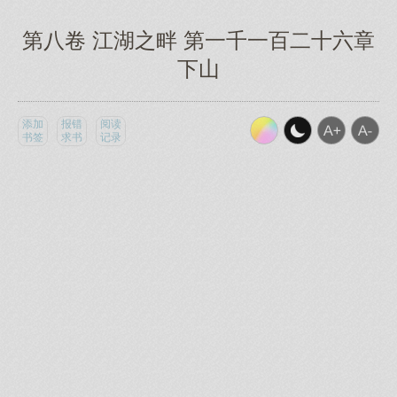
第八卷 江湖之畔 第一千一百二十六章
下山
添加
报错
阅读
书签
求书
记录