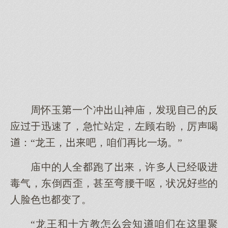
周怀玉一冲山神庙，现己的反
应迅速了，急忙站定，左顾右盼，厉声喝
：“龙王，吧，咱再比一场。”
庙中的人全跑了，许人已经吸进
毒气，东倒西歪，甚至弯腰干呕，状况些的
人脸色变了。
“龙王十方教怎知咱在聚