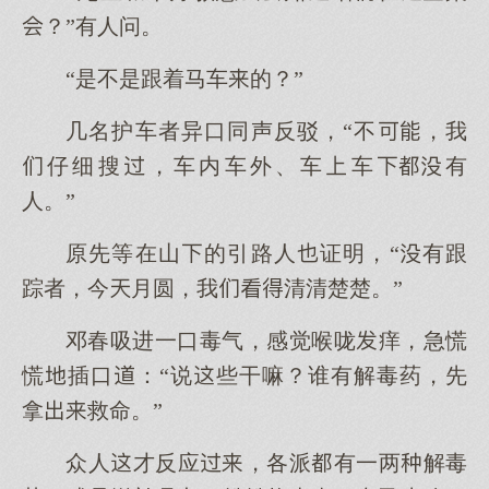
？”有人问。
“是不是跟着马车的？”
几名护车者异口同声反驳，“不，我
仔细搜，车内车外、车车有
人。”
原先等在山的引路人证明，“有跟
踪者，今月圆，我清清楚楚。”
邓春吸进一口毒气，感觉喉咙痒，急慌
慌插口：“说些干嘛？谁有解毒药，先
拿救命。”
众人才反应，各派有一两解毒