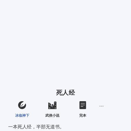
死人经
冰临神下
武侠小说
完本
一本死人经，半部无道书。 