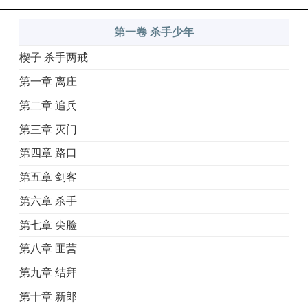
第一卷 杀手少年
楔子 杀手两戒
第一章 离庄
第二章 追兵
第三章 灭门
第四章 路口
第五章 剑客
第六章 杀手
第七章 尖脸
第八章 匪营
第九章 结拜
第十章 新郎