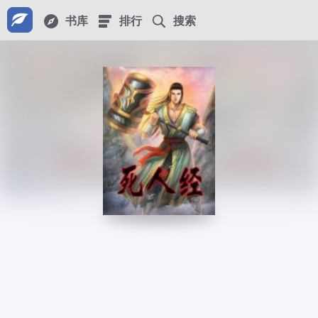
书库
排行
搜索