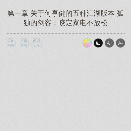
第一章 关于何享健的五种江湖版本 孤
独的剑客：咬定家电不放松
添加
报错
阅读
书签
求书
记录