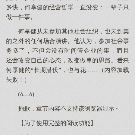
快，何享健的经营哲一直变：一辈子
做一件。
何享健从未参加其他社组织，未
的外的任何场合演讲。他认，参加社
务了，不但有间管企业的，且
改变己的态，改变做的思路。
何享健的“长期潜伏”，与花……（内容加载
失败！）
(ò﹏ò)
抱歉，章节内容不支持该浏览器显示～
【为了使用完整的阅读功能】