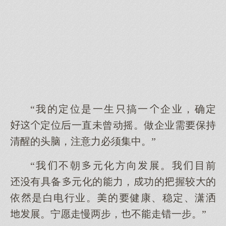
“我的定位是一生搞一企业，确定
定位一直未曾动摇。做企业需保持
清醒的头脑，注意力必须集中。”
“我不朝元化方向展。我目前
有具备元化的力，功的握较的
依是白电行业。的健康、稳定、潇洒
展。宁愿走慢两步，不走错一步。”