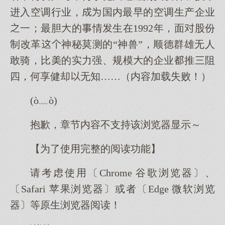
进入空调行业，国内最早的空调生产企业
一；最胆的情生在1992年，面股份
制改革神秘莫测的“神兽”，顺德群雄无人
敢骑，比的实力强、规模的企业推三阻
四，何享健却无知……（内容加载失败！）
(ò﹏ò)
抱歉，章节内容不支持该浏览器显示～
【为了使用完整的阅读功能】
请考虑使用〔Chrome 谷歌浏览器〕、
〔Safari 苹果浏览器〕或者〔Edge 微软浏览
器〕等原生浏览器阅读！