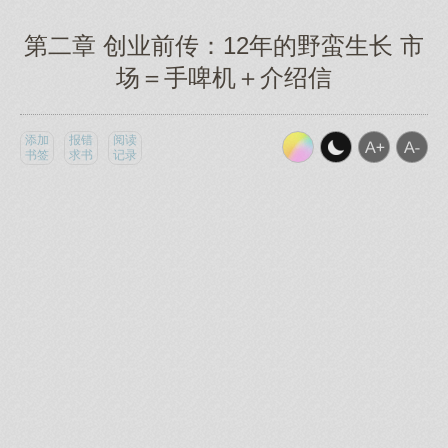
第二章 创业前传：12年的野蛮生长 市
场＝手啤机＋介绍信
添加
报错
阅读
书签
求书
记录