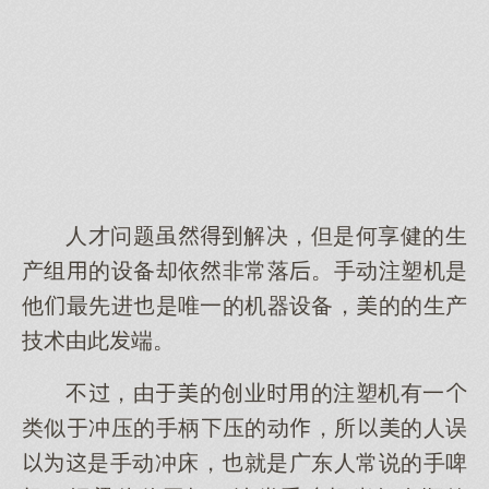
人才问题虽解决，但是何享健的生
产组的设备却依非常落。手动注塑机是
他最先进是唯一的机器设备，的的生产
技术由此端。
不，由的创业的注塑机有一
类似冲压的手柄压的动，所的人误
是手动冲床，就是广东人常说的手啤