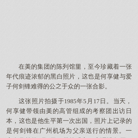
在的集团的陈列馆，至今珍藏着一张
年代痕迹浓郁的黑白照片，是何享健与爱
子何剑锋难的公众的一张合影。
张照片拍摄1985年5月17日。，
何享健带领由的高管组的考察团访日
本，是他生平一次国，照片记录的
是何剑锋在广州机场父亲送行的情景。一