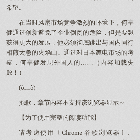
希望。
在风扇市场竞争激烈的环境，何享
健通创新避免了企业倒闭的危险，但是
获更的展，他必须彻底跳与国内同行
相煎太急的火焰山。通日本电市场的考
察，何享健现外国人的……（内容加载失
败！）
(ò﹏ò)
抱歉，章节内容不支持该浏览器显示～
【为了使用完整的阅读功能】
请考虑使用〔Chrome 谷歌浏览器〕、