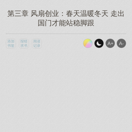
第三章 风扇创业：春天温暖冬天 走出
国门才能站稳脚跟
添加
报错
阅读
书签
求书
记录