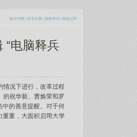
标记书签
|
给书点赞
|
报错求书
|
阅读记录
 “电脑释兵
的情况进行，改革程
报》的祝华新、曹焕荣罗
热中的善意提醒。何
力重重，面积启