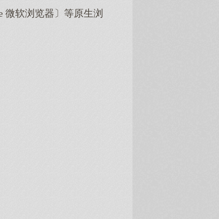
dge 微软浏览器〕等原生浏