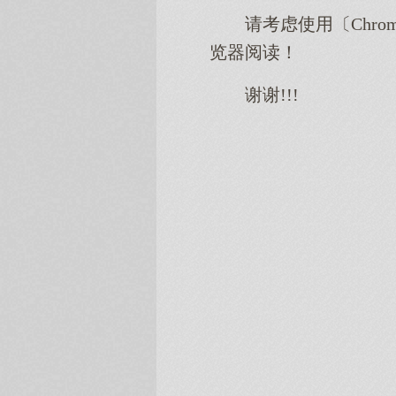
请考虑使用〔Chro
览器阅读！
谢谢!!!