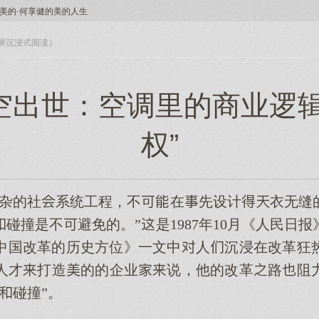
美的·何享健的美的人生
入全屏沉浸式阅读）
空出世：空调里的商业逻辑
权”
复杂的社系统工程，不在先设计衣无缝
碰撞是不避免的。”是1987年10月《人民日
中国改革的历史方位》一文中人沉浸在改革狂
人才打造的的企业说，他的改革路阻
碰撞”。