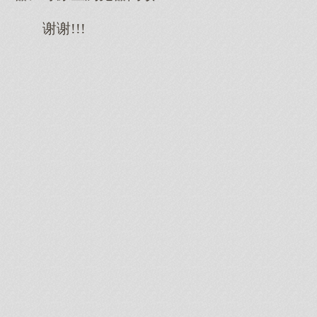
谢谢!!!