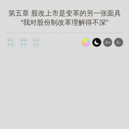
第五章 股改上市是变革的另一张面具
“我对股份制改革理解得不深”
添加
报错
阅读
书签
求书
记录