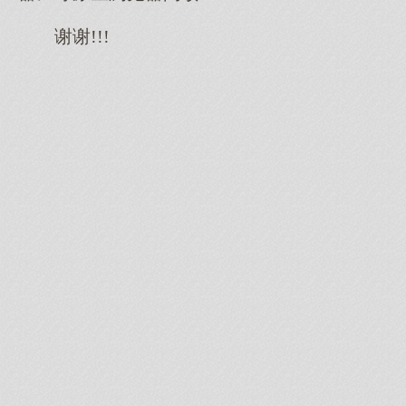
谢谢!!!