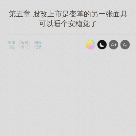
第五章 股改上市是变革的另一张面具
可以睡个安稳觉了
添加
报错
阅读
书签
求书
记录