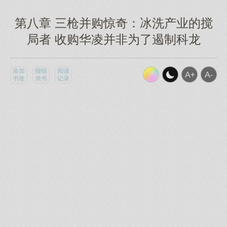
第八章 三枪并购惊奇：冰洗产业的搅
局者 收购华凌并非为了遏制科龙
添加
报错
阅读
书签
求书
记录