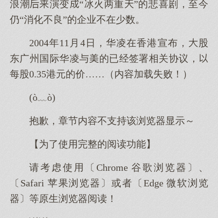
浪潮演变“冰火两重”的悲喜剧，至今
仍“消化不良”的企业不在少数。
2004年11月4日，华凌在香港宣布，股
东广州国际华凌与的已经签署相关协议，
每股0.35港元的价……（内容加载失败！）
(ò﹏ò)
抱歉，章节内容不支持该浏览器显示～
【为了使用完整的阅读功能】
请考虑使用〔Chrome 谷歌浏览器〕、
〔Safari 苹果浏览器〕或者〔Edge 微软浏览
器〕等原生浏览器阅读！