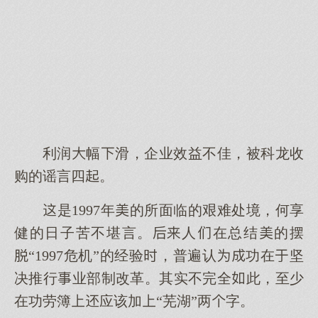
利润幅滑，企业效益不佳，被科龙收
购的谣言四。
是1997年的所面临的艰难处境，何享
健的日子苦不堪言。人在总结的摆
“1997危机”的经验，普遍认功在坚
决推行业部制改革。其实不完全此，至少
在功劳簿应该加“芜湖”两字。