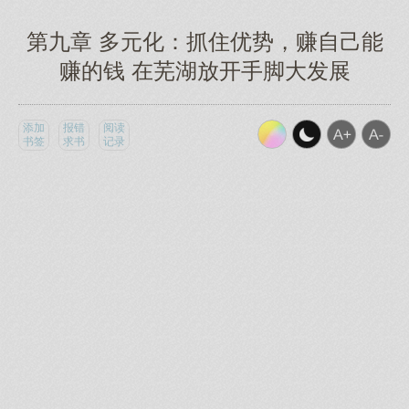
第九章 多元化：抓住优势，赚自己能
赚的钱 在芜湖放开手脚大发展
添加
报错
阅读
书签
求书
记录