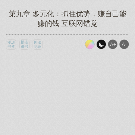
第九章 多元化：抓住优势，赚自己能
赚的钱 互联网错觉
添加
报错
阅读
书签
求书
记录