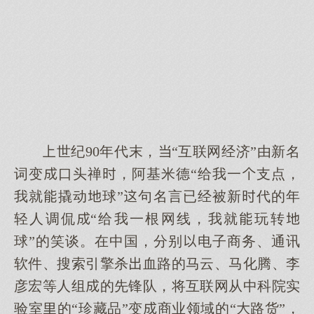
世纪90年代末，“互联网经济”由新名
词变口头禅，阿基米德“给我一支点，
我就撬动球”句名言已经被新代的年
轻人调侃“给我一根网线，我就玩转
球”的笑谈。在中国，分别电子商务、通讯
软件、搜索引擎杀血路的马云、马化腾、李
彦宏等人组的先锋队，将互联网从中科院实
验室的“珍藏品”变商业领域的“路货”，