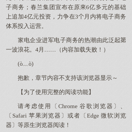
子商务；春兰集团宣布在原6亿元的基础
追加4亿元投资，力争在3月内将电子商务
体系投入运营。
电企业进军电子商务的热潮由此泛
一波浪花。4月……（内容加载失败！）
(ò﹏ò)
抱歉，章节内容不支持该浏览器显示～
【为了使用完整的阅读功能】
请考虑使用〔Chrome 谷歌浏览器〕、
〔Safari 苹果浏览器〕或者〔Edge 微软浏览
器〕等原生浏览器阅读！