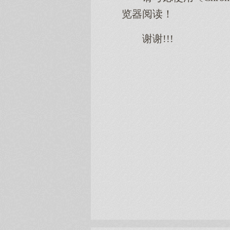
览器阅读！
谢谢!!!