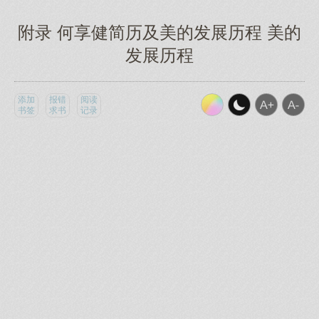
附录 何享健简历及美的发展历程 美的
发展历程
添加
报错
阅读
书签
求书
记录