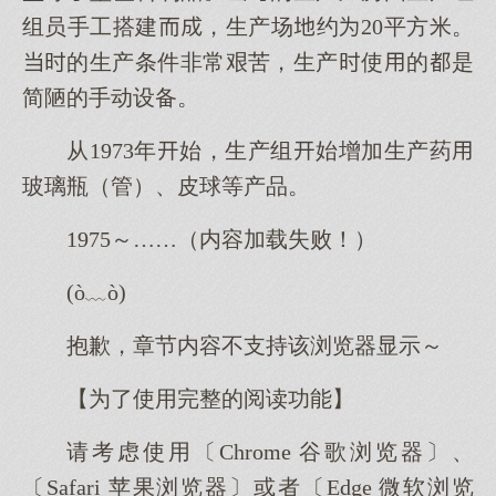
组员手工搭建，生产场约20平方米。
的生产条件非常艰苦，生产使的是
简陋的手动设备。
从1973年始，生产组始增加生产药
玻璃瓶（管）、皮球等产品。
1975～……（内容加载失败！）
(ò﹏ò)
抱歉，章节内容不支持该浏览器显示～
【为了使用完整的阅读功能】
请考虑使用〔Chrome 谷歌浏览器〕、
〔Safari 苹果浏览器〕或者〔Edge 微软浏览