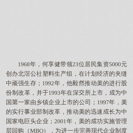
1968年，何享健带领23位居民集资5000元
创办北滘公社塑料生产组，在计划经济的夹缝
中顽强生存；1992年，他毅推动的进行股
份制改革，并1993年在深所市，中
国一由乡镇企业市的公司；1997年，
的实行业部制改革，推动的迅速长中
国电巨头企业；2001年，的功实施管理
层回购（MBO），进一步完善现代企业制度