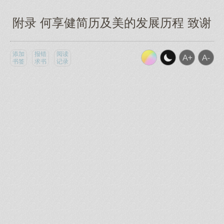
附录 何享健简历及美的发展历程 致谢
添加
报错
阅读
书签
求书
记录