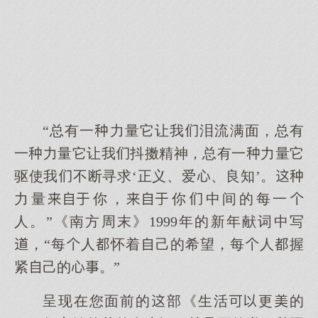
“总有一力量它让我泪流满面，总有
一力量它让我抖擞精神，总有一力量它
驱使我不断寻求‘正义、爱、良知’。
力量你，你中间的每一
人。”《南方周末》1999年的新年献词中写
，“每人怀着己的希望，每人握
紧己的。”
呈现在您面前的部《生活更的