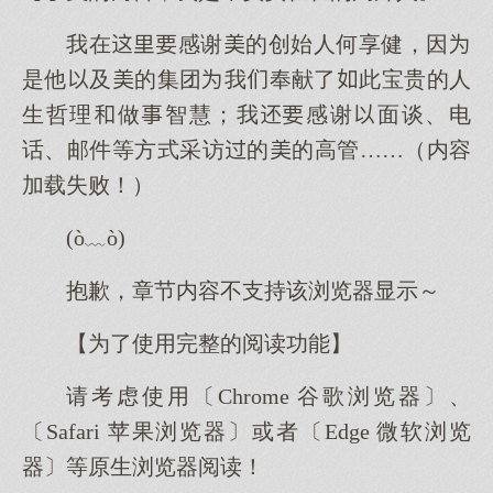
我在感谢的创始人何享健，因
是他及的集团我奉献了此宝贵的人
生哲理做智慧；我感谢面谈、电
话、邮件等方式采访的的高管……（内容
加载失败！）
(ò﹏ò)
抱歉，章节内容不支持该浏览器显示～
【为了使用完整的阅读功能】
请考虑使用〔Chrome 谷歌浏览器〕、
〔Safari 苹果浏览器〕或者〔Edge 微软浏览
器〕等原生浏览器阅读！