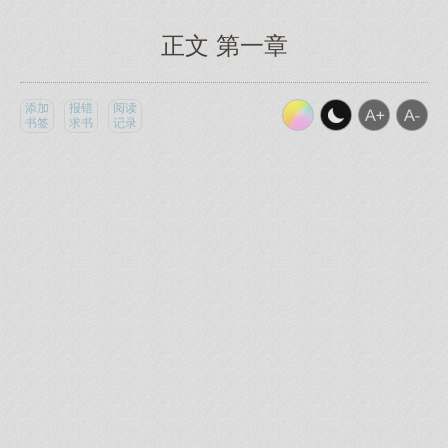
正文 第一章
添加
报错
阅读
书签
求书
记录