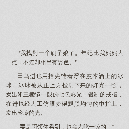
“我找一凯子娘了。年纪比我妈妈
一点，不却相有姿色。”
田岛进指尖转着浮在波本酒的冰
球。冰球被从正方投的灯光一照，
三棱镜一般的七色彩光。银制的戒指，
在进经人工仿晒变黝黑均匀的中指，
冷冷的光。
“是阿领你，吃一惊的。”