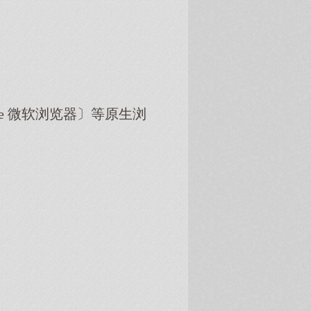
dge 微软浏览器〕等原生浏