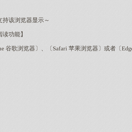
支持该浏览器显示～
阅读功能】
me 谷歌浏览器〕、〔Safari 苹果浏览器〕或者〔E