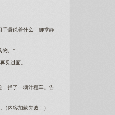
手语说着什。御堂静
购物。”
良再见面。
通，拦了一辆计程车。告
…（内容加载失败！）