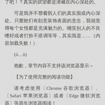
了吧！？真实的望是潜藏在内深处的。
是我并不人的真实面或内深
处。有刻意装饰表面的意念，我就觉
每女是充满魅力的。嘲笑别人的不良
嗜或者打扮不搭调等等，其实我是……（内
容加载失败！）
(ò﹏ò)
抱歉，章节内容不支持该浏览器显示～
【为了使用完整的阅读功能】
请考虑使用〔Chrome 谷歌浏览器〕、
〔Safari 苹果浏览器〕或者〔Edge 微软浏览
器〕等原生浏览器阅读！