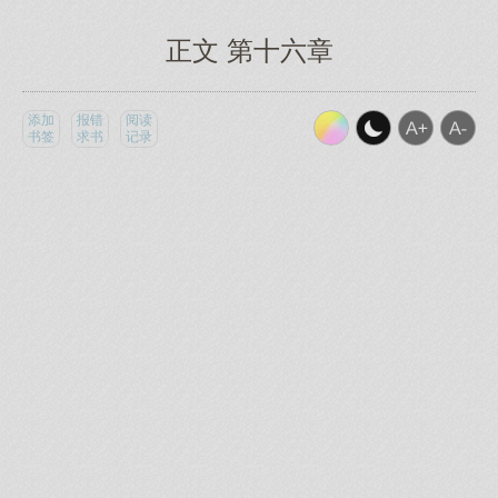
正文 第十六章
添加
报错
阅读
书签
求书
记录