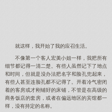
就，我始了我的应召生活。
不像一客人宏姐一，我所有
细节记一清二楚。有些人虽记了点
间，但就是办法名字脸孔兜，
有些人甚至连脸孔不记了。着冷气密闭
着的客房或才刚铺的床铺，不管是在高级的
商务饭店的套房，或者在偏远区的宾馆一
，有持定的名称。