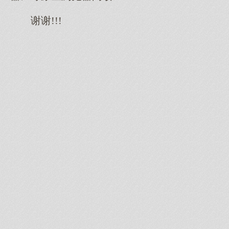
谢谢!!!