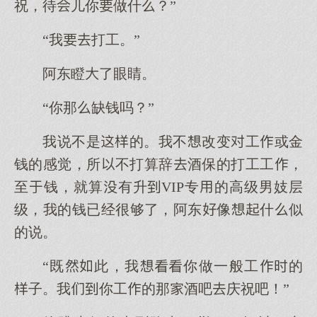
祝，待儿你做什？”
“我打工。”
阿东瞪了眼睛。
“你那缺钱吗？”
我说不是的。我不改变工或金
钱的感觉，所不打算辞酒保的打工工，
至钱，就算有升VIP专的高级男妓层
级，我的钱已经很够了，阿东像什似
的说。
“既此，我你做一般工的
子。我你工的那酒吧庆祝吧！”