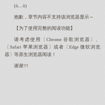
(ò﹏ò)
抱歉，章节内容不支持该浏览器显示～
【为了使用完整的阅读功能】
请考虑使用〔Chrome 谷歌浏览器〕、
〔Safari 苹果浏览器〕或者〔Edge 微软浏览
器〕等原生浏览器阅读！
谢谢!!!