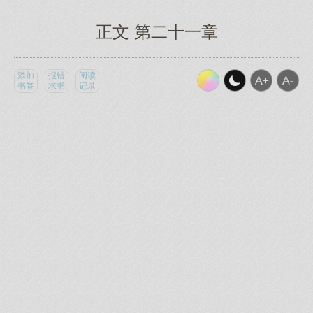
正文 第二十一章
添加
报错
阅读
书签
求书
记录