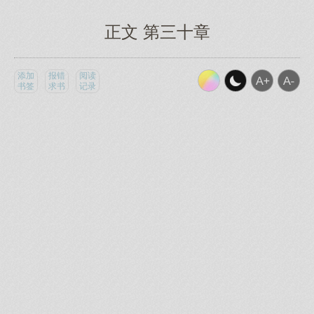
正文 第三十章
添加
报错
阅读
书签
求书
记录