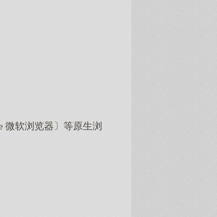
dge 微软浏览器〕等原生浏