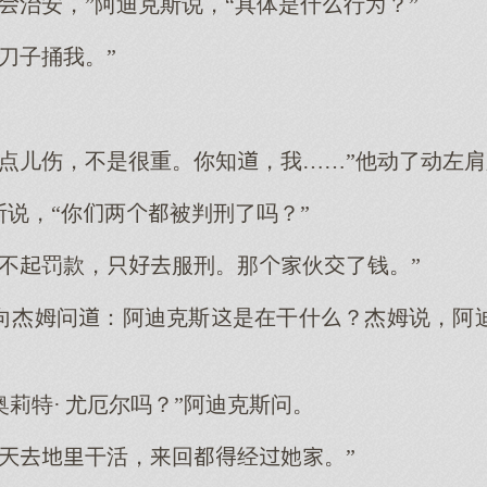
治安，”阿迪克斯说，“具体是什行？”
刀子捅我。”
了点儿伤，不是很重。你知，我……”他动了动左
斯说，“你两被判刑了吗？”
不罚款，服刑。那伙了钱。”
向杰姆问：阿迪克斯是在干什？杰姆说，阿
。
奥莉特· 尤厄尔吗？”阿迪克斯问。
每干活，回经。”