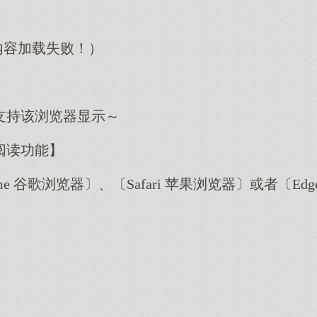
内容加载失败！）
支持该浏览器显示～
阅读功能】
me 谷歌浏览器〕、〔Safari 苹果浏览器〕或者〔E