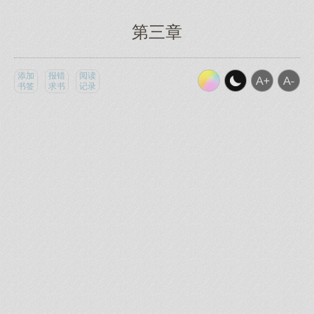
第三章
添加
报错
阅读
书签
求书
记录