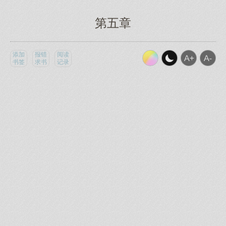
第五章
添加
报错
阅读
书签
求书
记录