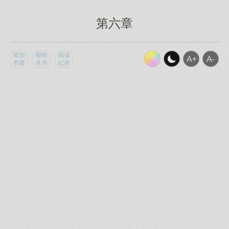
第六章
添加
报错
阅读
书签
求书
记录