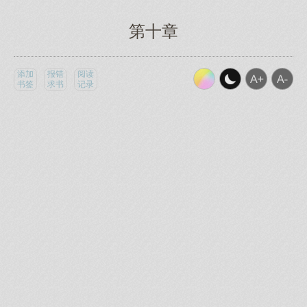
第十章
添加
报错
阅读
书签
求书
记录