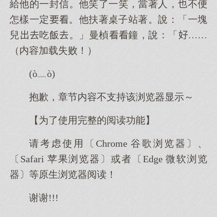
給他的一封信。他笑了一笑，當著人，不便
怎樣一定。他扶著桌子站著。說：「一塊
兒吃飯。」曼楨鐘，說：「……
（内容加载失败！）
(ò﹏ò)
抱歉，章节内容不支持该浏览器显示～
【为了使用完整的阅读功能】
请考虑使用〔Chrome 谷歌浏览器〕、
〔Safari 苹果浏览器〕或者〔Edge 微软浏览
器〕等原生浏览器阅读！
谢谢!!!