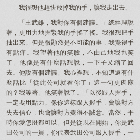
我很他趕快放掉我的手，讓我走。
「王武雄，我對你有個建議。」總經理說
著，更力握緊我的手搖了搖。我很手
抽來。但是很顯是不的，我覺手
有點痛。我望著他的笑臉，不由己我笑
了。他像是有什麼話說，一子又縮了回
。他說有個建議。我裡，不知還有什
麼話比「從此公司就你了」這一句更麻
的？我等著。他笑著說了。「後跟人握手，
一定點力。像你這樣跟人握手，會讓對方
失信，會讓對方覺不誠意。當，平
時你愛怎麼。但是從現在開始，你是武
田公司的一員，你代表武田公司跟人握手，一