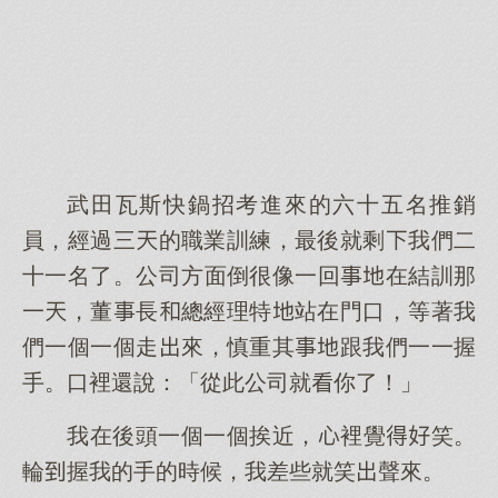
武田瓦斯快鍋招考進來的六十五名推銷
員，經過三的職業訓練，最後就剩我們二
十一名了。公司方面倒很像一回在結訓那
一，董長總經理特站在門口，等著我
們一個一個走來，慎重其跟我們一一握
手。口裡還說：「從此公司就你了！」
我在後頭一個一個挨近，裡覺笑。
輪握我的手的時候，我差些就笑聲來。