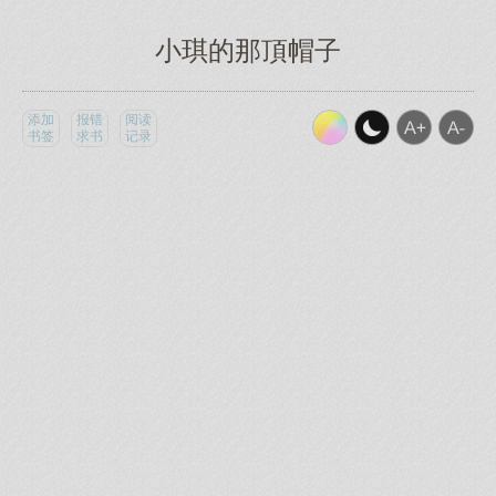
小琪的那頂帽子
添加
报错
阅读
书签
求书
记录