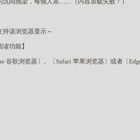
的沉悶感染，每個人靠……（内容加载失败！）
支持该浏览器显示～
阅读功能】
me 谷歌浏览器〕、〔Safari 苹果浏览器〕或者〔E