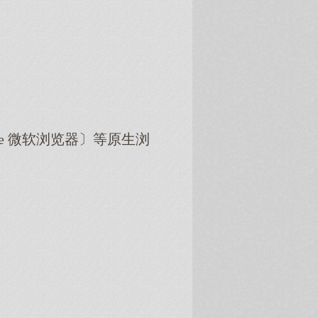
dge 微软浏览器〕等原生浏