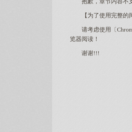
抱歉，章节内容不
【为了使用完整的
请考虑使用〔Chro
览器阅读！
谢谢!!!