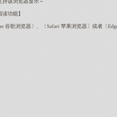
支持该浏览器显示～
阅读功能】
me 谷歌浏览器〕、〔Safari 苹果浏览器〕或者〔E