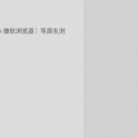
dge 微软浏览器〕等原生浏