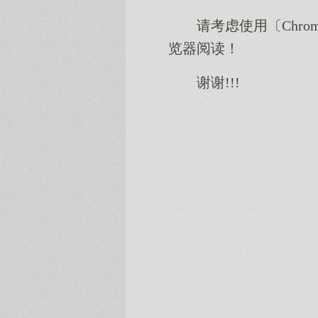
请考虑使用〔Chro
览器阅读！
谢谢!!!