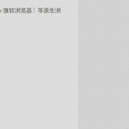
dge 微软浏览器〕等原生浏