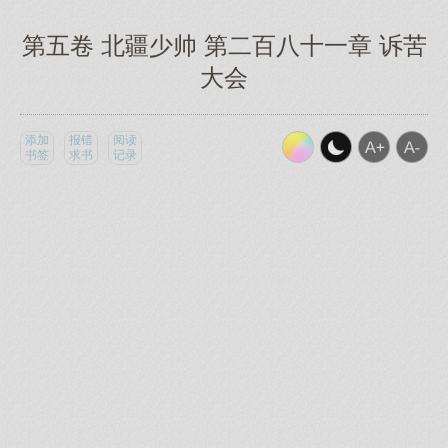
第五卷 北疆少帅 第二百八十一章 诉苦
大会
添加
报错
阅读
书签
求书
记录