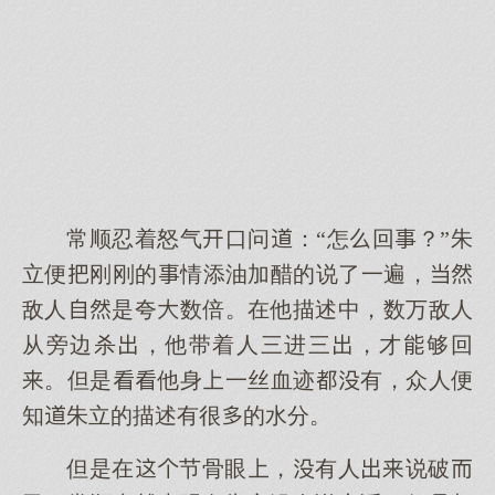
常顺忍着怒气口问：“怎回？”朱
立便刚刚的情添油加醋的说了一遍，
敌人是夸数倍。在他描述中，数万敌人
从旁边杀，他带着人三进三，才够回
。但是他身一丝血迹有，众人便
知朱立的描述有很的水分。
但是在节骨眼，有人说破