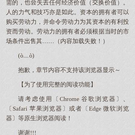
需的，失任何经济价值（换价值）。
人的力气技巧亦是此。资本的拥有者
购买劳动力，并命令劳动力其资本的有利投
资劳动。劳动力的拥有者必须根据的市
场条件售其……（内容加载失败！）
(ò﹏ò)
抱歉，章节内容不支持该浏览器显示～
【为了使用完整的阅读功能】
请考虑使用〔Chrome 谷歌浏览器〕、
〔Safari 苹果浏览器〕或者〔Edge 微软浏览
器〕等原生浏览器阅读！
谢谢!!!