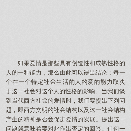
果爱情是那些具有创造熟格的
人的一力，那由此结论：每一
在一特定社生活的人的爱的力取决
一社人的格的影响。我谈
代西方社的爱情，我提列问
题，即西方文明的社结构及一社结构
产生的精神是否促进爱情的展。提一
问题就意味着此否定的回答。任何一