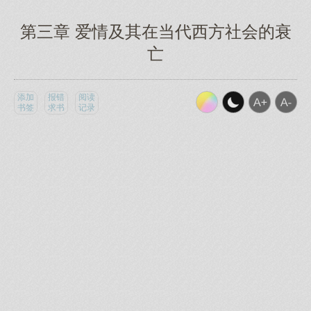
第三章 爱情及其在当代西方社会的衰
亡
添加
报错
阅读
书签
求书
记录