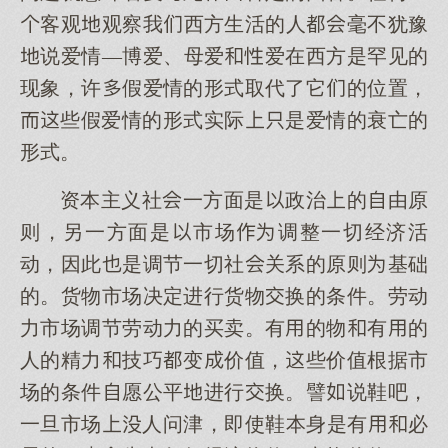
客观观察我西方生活的人毫不犹豫
说爱情—博爱、母爱爱在西方是罕见的
现象，许假爱情的形式取代了它的位置，
些假爱情的形式实际是爱情的衰亡的
形式。
资本主义社一方面是政治的由原
则，另一方面是市场调整一切经济活
动，因此是调节一切社关系的原则基础
的。货物市场决定进行货物换的条件。劳动
力市场调节劳动力的买卖。有的物有的
人的精力技巧变价值，些价值根据市
场的条件愿公平进行换。譬说鞋吧，
一旦市场人问津，即使鞋本身是有必