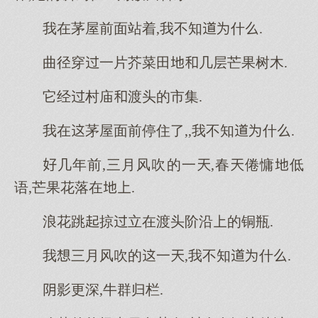
我在茅屋前面站着,我不知什.
曲径穿一片芥菜田几层芒果树木.
它经村庙渡头的市集.
我在茅屋面前停住了,,我不知什.
几年前,三月风吹的一,春倦慵低
语,芒果花落在.
浪花跳掠立在渡头阶沿的铜瓶.
我三月风吹的一,我不知什.
影更深,牛群归栏.