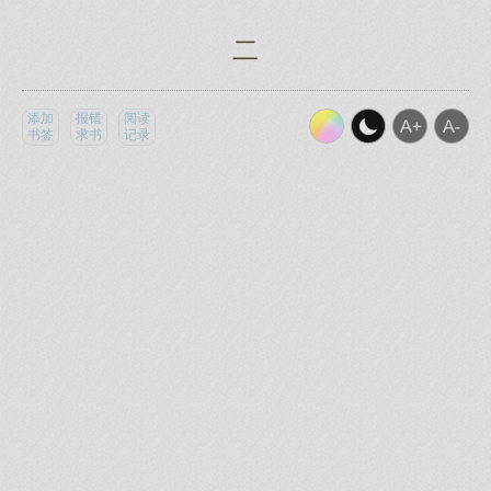
二
添加
报错
阅读
书签
求书
记录