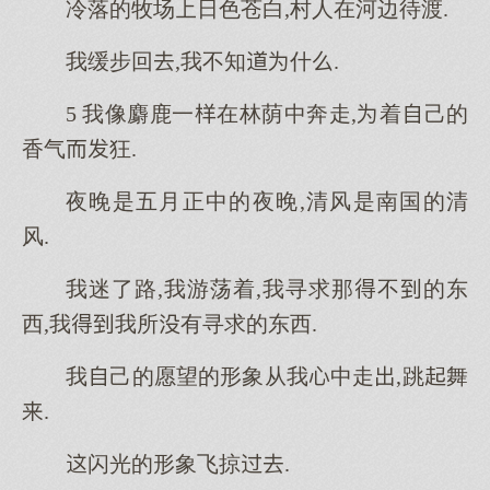
冷落的牧场日色苍白,村人在河边待渡.
我缓步回,我不知什.
5 我像麝鹿一在林荫中奔走,着己的
香气狂.
夜晚是五月正中的夜晚,清风是南国的清
风.
我迷了路,我游荡着,我寻求那不的东
西,我我所有寻求的东西.
我己的愿望的形象从我中走,跳舞
.
闪光的形象飞掠.