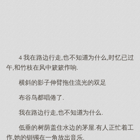
4 我在路边行走,不知什,忆已
午,竹枝在风中簌簌响.
横斜的影子伸臂拖住流光的双足
布谷鸟唱倦了.
我在路边行走,不知什.
低垂的树荫盖住水边的茅屋.有人正忙着工
,的钏镯在一角放音乐.