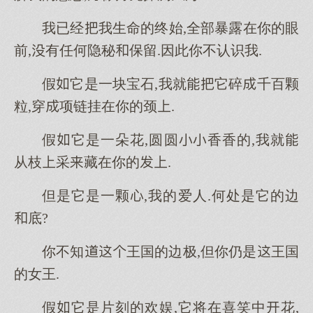
我已经我生命的终始,全部暴露在你的眼
前,有任何隐秘保留.因此你不认识我.
假它是一块宝石,我就它碎千百颗
粒,穿项链挂在你的颈.
假它是一朵花,圆圆香香的,我就
从枝采藏在你的.
但是它是一颗,我的爱人.何处是它的边
底?
你不知王国的边极,但你仍是王国
的女王.
假它是片刻的欢娱,它将在喜笑中花,