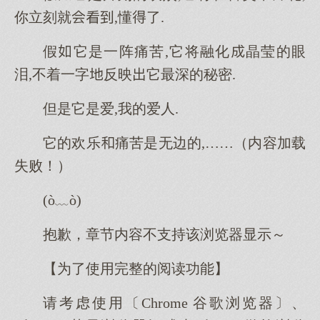
你立刻就,懂了.
假它是一阵痛苦,它将融化晶莹的眼
泪,不着一字反映它最深的秘密.
但是它是爱,我的爱人.
它的欢乐痛苦是无边的,……（内容加载
失败！）
(ò﹏ò)
抱歉，章节内容不支持该浏览器显示～
【为了使用完整的阅读功能】
请考虑使用〔Chrome 谷歌浏览器〕、