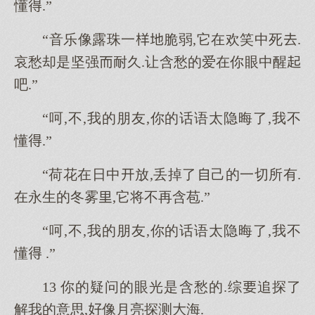
懂.”
“音乐像露珠一脆弱,它在欢笑中死.
哀愁却是坚强耐久.让含愁的爱在你眼中醒
吧.”
“呵,不,我的朋友,你的话语太隐晦了,我不
懂.”
“荷花在日中放,丢掉了己的一切所有.
在永生的冬雾,它将不再含苞.”
“呵,不,我的朋友,你的话语太隐晦了,我不
懂 .”
13 你的疑问的眼光是含愁的.综追探了
解我的意思,像月亮探测海.