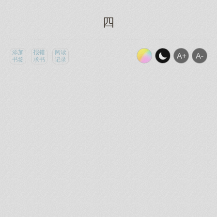
四
添加
报错
阅读
书签
求书
记录