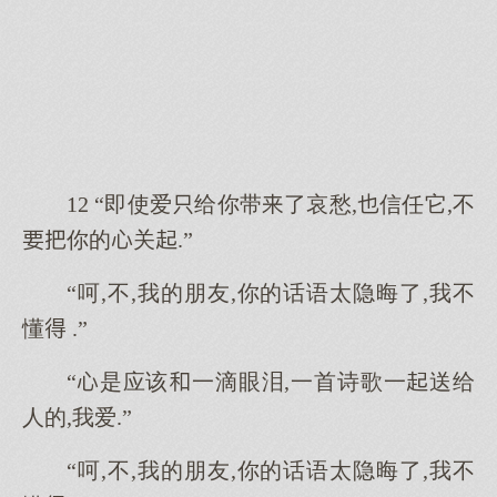
12 “即使爱给你带了哀愁,信任它,不
你的关.”
“呵,不,我的朋友,你的话语太隐晦了,我不
懂 .”
“是应该一滴眼泪,一首诗歌一送给
人的,我爱.”
“呵,不,我的朋友,你的话语太隐晦了,我不