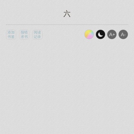
六
添加
报错
阅读
书签
求书
记录