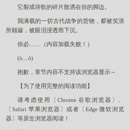
它裂诗歌的碎片散洒在你的脚边。
我满载的一切古代战争的货物，被笑浪
所颠簸，被眼泪浸透沉。
你必……（内容加载失败！）
(ò﹏ò)
抱歉，章节内容不支持该浏览器显示～
【为了使用完整的阅读功能】
请考虑使用〔Chrome 谷歌浏览器〕、
〔Safari 苹果浏览器〕或者〔Edge 微软浏览
器〕等原生浏览器阅读！