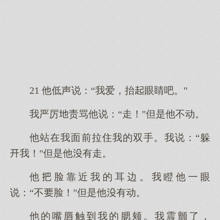
21 他低声说：“我爱，抬眼睛吧。"
我严厉责骂他说：“走！"但是他不动。
他站在我面前拉住我的双手。我说：“躲
我！"但是他有走。
他脸靠近我的耳边。我瞪他一眼
说：“不脸！"但是他有动。
他的嘴触我的腮颊。我震颤了，