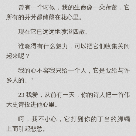
曾有一候，我的生命像一朵蓓蕾，它
所有的芬芳储藏在花。
现在它已远远喷溢四散。
谁晓有什魅力，它收集关闭
呢？
我的不容我给一人，它是给与许
人的。"
23 我爱，从前有一，你的诗人一首伟
史诗投进他。
呵，我不，它打你的丁的脚镯
引悲愁。