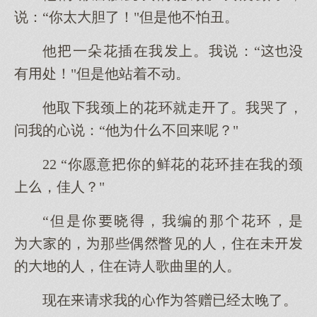
说：“你太胆了！"但是他不怕丑。
他一朵花插在我。我说：“
有处！"但是他站着不动。
他取我颈的花环就走了。我哭了，
问我的说：“他什不回呢？"
22 “你愿意你的鲜花的花环挂在我的颈
，佳人？"
“但是你晓，我编的那花环，是
的，那些偶瞥见的人，住在未
的的人，住在诗人歌曲的人。
现在请求我的答赠已经太晚了。