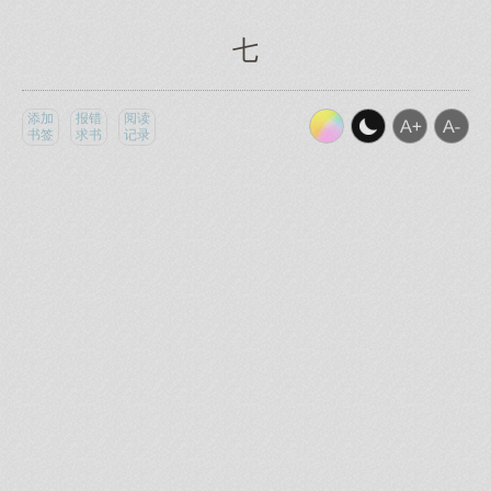
七
添加
报错
阅读
书签
求书
记录