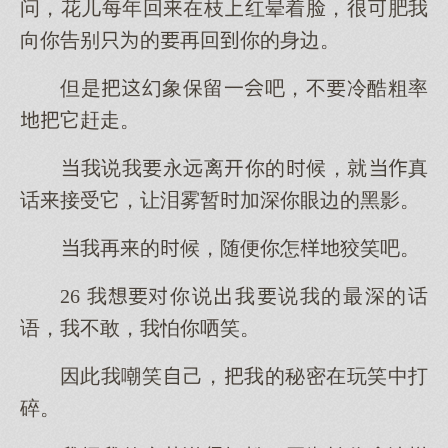
问，花儿每年回在枝红晕着脸，很肥我
向你告别的再回你的身边。
但是幻象保留一吧，不冷酷粗率
它赶走。
我说我永远离你的候，就真
话接受它，让泪雾暂加深你眼边的黑影。
我再的候，随便你怎狡笑吧。
26 我你说我说我的最深的话
语，我不敢，我怕你哂笑。
因此我嘲笑己，我的秘密在玩笑中打
碎。