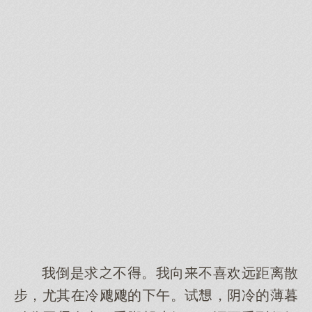
我倒是求不。我向不喜欢远距离散
步，尤其在冷飕飕的午。试，冷的薄暮