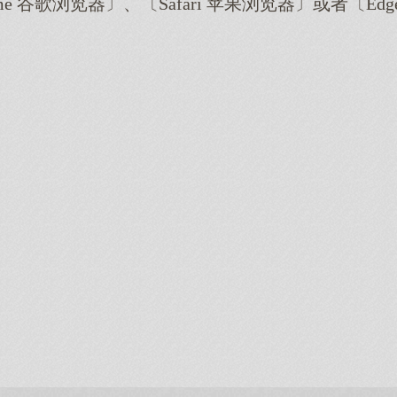
me 谷歌浏览器〕、〔Safari 苹果浏览器〕或者〔E