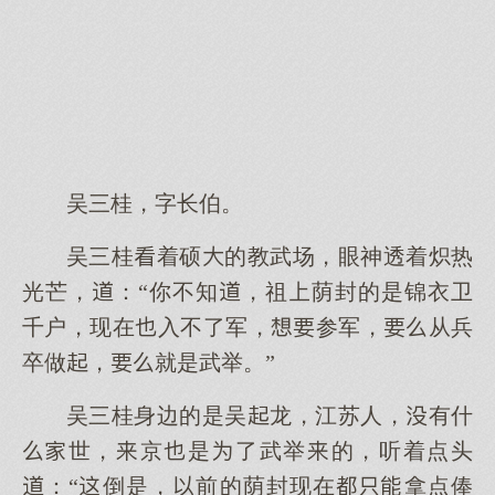
吴三桂，字长伯。
吴三桂着硕的教武场，眼神透着炽热
光芒，：“你不知，祖荫封的是锦衣卫
千户，现在入不了军，参军，从兵
卒做，就是武举。”
吴三桂身边的是吴龙，江苏人，有什
世，京是了武举的，听着点头
：“倒是，前的荫封现在拿点俸