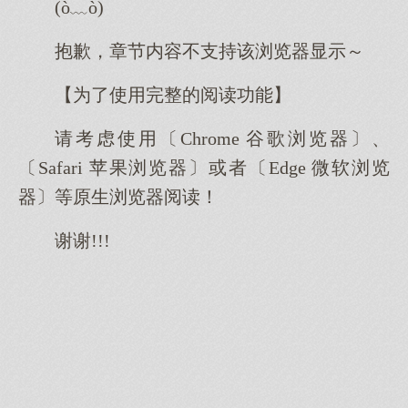
(ò﹏ò)
抱歉，章节内容不支持该浏览器显示～
【为了使用完整的阅读功能】
请考虑使用〔Chrome 谷歌浏览器〕、
〔Safari 苹果浏览器〕或者〔Edge 微软浏览
器〕等原生浏览器阅读！
谢谢!!!