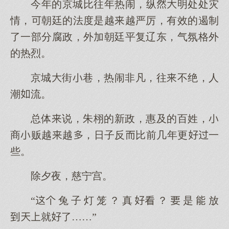
今年的京城比往年热闹，纵明处处灾
情，朝廷的法度是越越严厉，有效的遏制
了一部分腐政，外加朝廷平复辽东，气氛格外
的热烈。
京城街巷，热闹非凡，往不绝，人
潮流。
总体说，朱栩的新政，惠及的百姓，
商贩越越，日子反比前几年更一
些。
除夕夜，慈宁宫。
“兔子灯笼？真？是放
就了……”