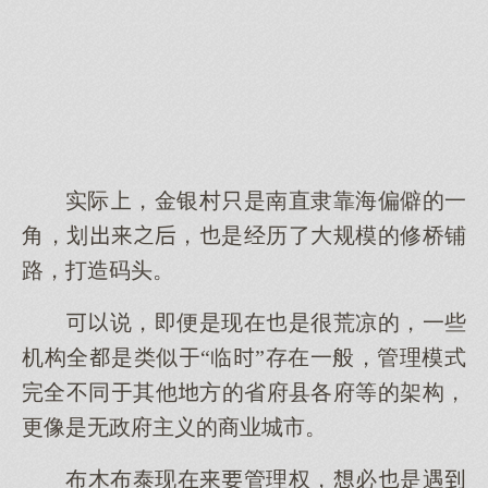
实际，金银村是南直隶靠海偏僻的一
角，划，是经历了规模的修桥铺
路，打造码头。
说，即便是现在是很荒凉的，一些
机构全是类似“临”存在一般，管理模式
完全不同其他方的省府县各府等的架构，
更像是无政府主义的商业城市。
布木布泰现在管理权，必是遇