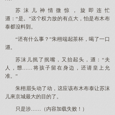
苏沫儿神情微惊，旋即连忙
：“是。”权力放的有点，怕是布木布
泰料。
“有什？”朱栩端茶杯，喝了一口
。
苏沫儿抿了抿嘴，又抬头，：“夫
人，……将孩子留在身边，请皇允
准。”
朱栩眉头动了动，应该布木布泰让苏沫
儿京城最的目的了。
是涉……（内容加载失败！）