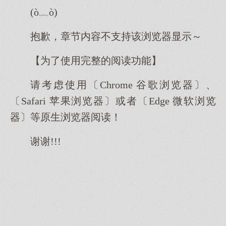
(ò﹏ò)
抱歉，章节内容不支持该浏览器显示～
【为了使用完整的阅读功能】
请考虑使用〔Chrome 谷歌浏览器〕、
〔Safari 苹果浏览器〕或者〔Edge 微软浏览
器〕等原生浏览器阅读！
谢谢!!!