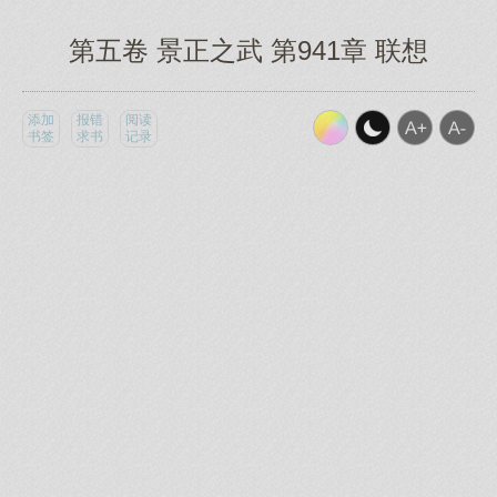
第五卷 景正之武 第941章 联想
添加
报错
阅读
书签
求书
记录