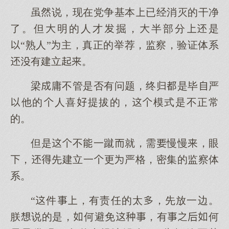
虽说，现在党争基本已经消灭的干净
了。但明的人才掘，半部分是
“熟人”主，真正的举荐，监察，验证体系
有建立。
梁庸不管是否有问题，终归是毕严
他的人喜提拔的，模式是不正常
的。
但是不一蹴就，需慢慢，眼
，先建立一更严格，密集的监察体
系。
“件，有责任的太，先放一边。
朕说的是，何避免，有何