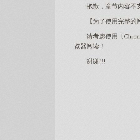
抱歉，章节内容不
【为了使用完整的
请考虑使用〔Chro
览器阅读！
谢谢!!!