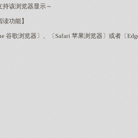
支持该浏览器显示～
阅读功能】
me 谷歌浏览器〕、〔Safari 苹果浏览器〕或者〔E