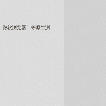
dge 微软浏览器〕等原生浏