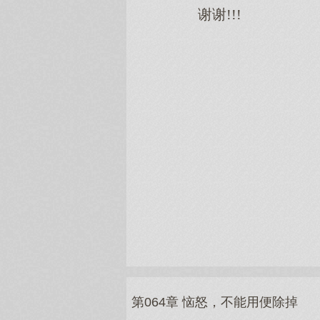
谢谢!!!
第064章 恼怒，不能用便除掉