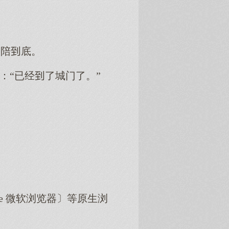
奉陪底。
：“已经了城门了。”
dge 微软浏览器〕等原生浏