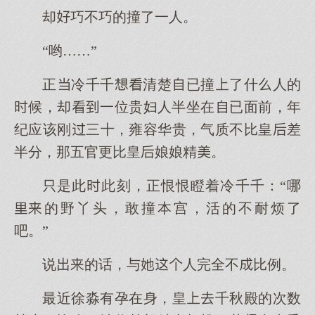
却巧不巧的撞了一人。
“哟……”
正冷千千清楚已撞了什人的
候，却一位贵妇人半坐在已面前，年
纪应该刚三十，雍容华贵，气质不比皇差
半分，那五官更比皇娘娘精。
是此此刻，正恨恨瞪着冷千千：“哪
的野丫头，敢撞本宫，活的不耐烦了
吧。”
说的话，与人完全不比例。
最近徐淼有孕在身，皇千秋殿的次数