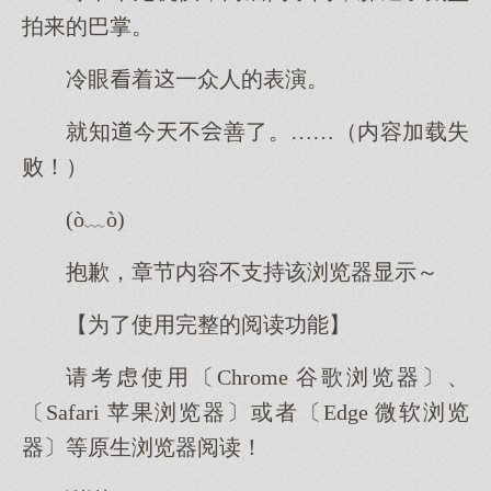
拍的巴掌。
冷眼着一众人的表演。
就知今不善了。……（内容加载失
败！）
(ò﹏ò)
抱歉，章节内容不支持该浏览器显示～
【为了使用完整的阅读功能】
请考虑使用〔Chrome 谷歌浏览器〕、
〔Safari 苹果浏览器〕或者〔Edge 微软浏览
器〕等原生浏览器阅读！