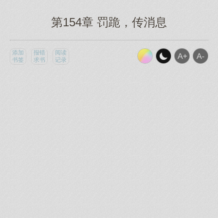
第154章 罚跪，传消息
添加
报错
阅读
书签
求书
记录