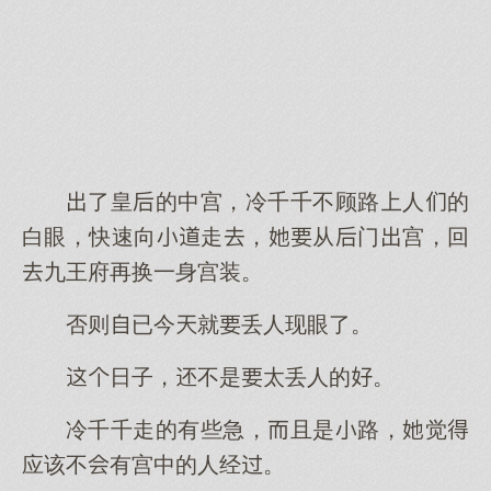
了皇的中宫，冷千千不顾路人的
白眼，快速向走，从门宫，回
九王府再换一身宫装。
否则已今就丢人现眼了。
日子，不是太丢人的。
冷千千走的有些急，且是路，觉
应该不有宫中的人经。