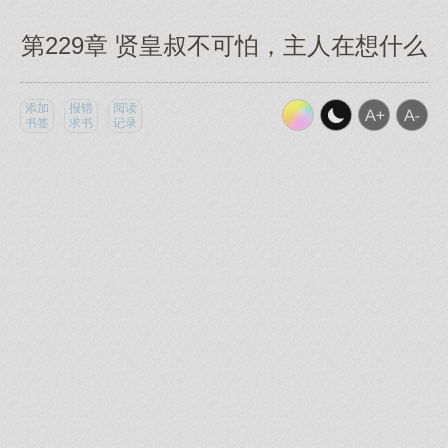
第229章 贤皇叔不可怕，主人在想什么
添加
报错
阅读
书签
求书
记录