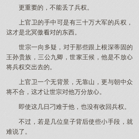
更重的，不丢了兵权。
官卫的手中是有三十万军的兵权，
才是北冥傲的东西。
世宗一向疑，那些跟根深蒂固的
王孙贵族，三公九卿，世王候，他是不放
将兵权的。
官卫一无背景，无靠山，更与朝中众
将不合，才让世宗他万分放。
即使几日刁难他，有收回兵权。
不，若是几位皇子背使些手段，就
难说了。