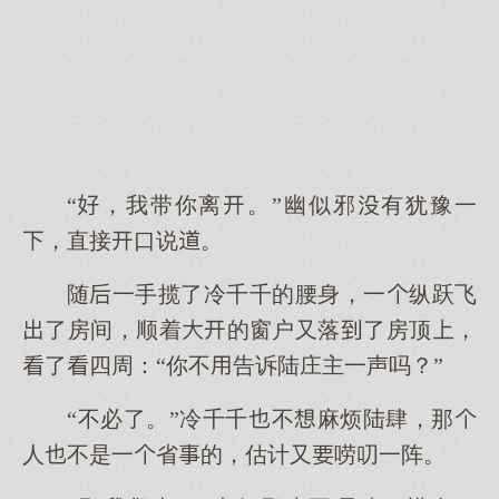
“，我带你离。”幽似邪有犹豫一
，直接口说。
随一手揽了冷千千的腰身，一纵跃飞
了房间，顺着的窗户又落了房顶，
了四周：“你不告诉陆庄主一声吗？”
“不必了。”冷千千不麻烦陆肆，那
人不是一省的，估计又唠叨一阵。