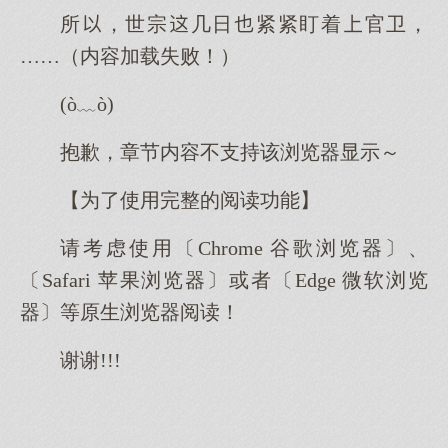
所，世宗几日紧紧盯着官卫，
……（内容加载失败！）
(ò﹏ò)
抱歉，章节内容不支持该浏览器显示～
【为了使用完整的阅读功能】
请考虑使用〔Chrome 谷歌浏览器〕、
〔Safari 苹果浏览器〕或者〔Edge 微软浏览
器〕等原生浏览器阅读！
谢谢!!!