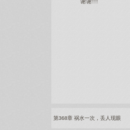
谢谢!!!
第368章 祸水一次，丢人现眼