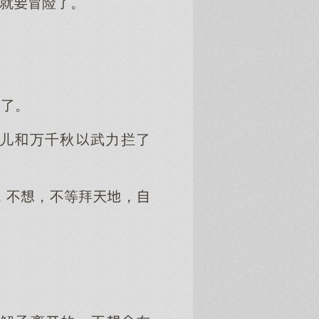
的就冒险了。
尽了。
儿万千秋武力拦了
，不，不等拜，