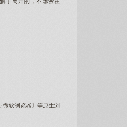
解子离的，不在
dge 微软浏览器〕等原生浏