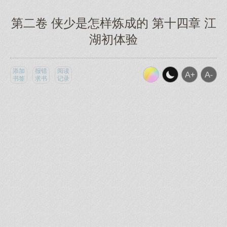
第二卷 侠少是怎样炼成的 第十四章 江
湖初体验
添加
报错
阅读
书签
求书
记录