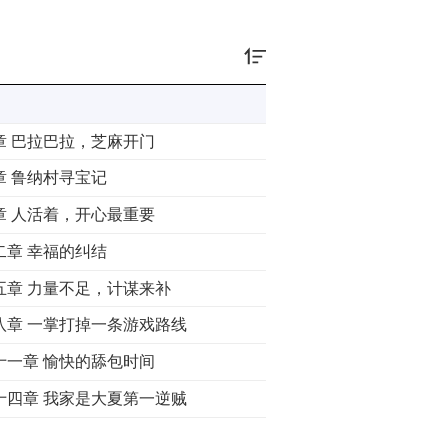
章 巴拉巴拉，芝麻开门
章 鲁纳村寻宝记
章 人活着，开心最重要
二章 幸福的纠结
五章 力量不足，计谋来补
八章 一掌打掉一条游戏路线
十一章 愉快的舔包时间
十四章 我家是大夏第一逆贼