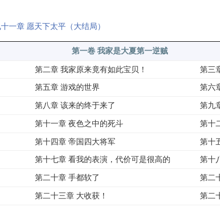
十一章 愿天下太平（大结局）
第一卷 我家是大夏第一逆贼
第二章 我家原来竟有如此宝贝！
第三
第五章 游戏的世界
第六
第八章 该来的终于来了
第九
第十一章 夜色之中的死斗
第十
第十四章 帝国四大将军
第十
第十七章 看我的表演，代价可是很高的
第十
第二十章 手都软了
第二
第二十三章 大收获！
第二